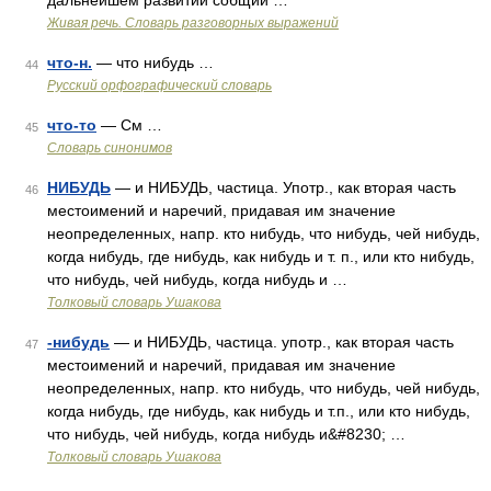
дальнейшем развитии собщий …
Живая речь. Словарь разговорных выражений
что-н.
— что нибудь …
44
Русский орфографический словарь
что-то
— См …
45
Словарь синонимов
НИБУДЬ
— и НИБУДЬ, частица. Употр., как вторая часть
46
местоимений и наречий, придавая им значение
неопределенных, напр. кто нибудь, что нибудь, чей нибудь,
когда нибудь, где нибудь, как нибудь и т. п., или кто нибудь,
что нибудь, чей нибудь, когда нибудь и …
Толковый словарь Ушакова
-нибудь
— и НИБУДЬ, частица. употр., как вторая часть
47
местоимений и наречий, придавая им значение
неопределенных, напр. кто нибудь, что нибудь, чей нибудь,
когда нибудь, где нибудь, как нибудь и т.п., или кто нибудь,
что нибудь, чей нибудь, когда нибудь и&#8230; …
Толковый словарь Ушакова