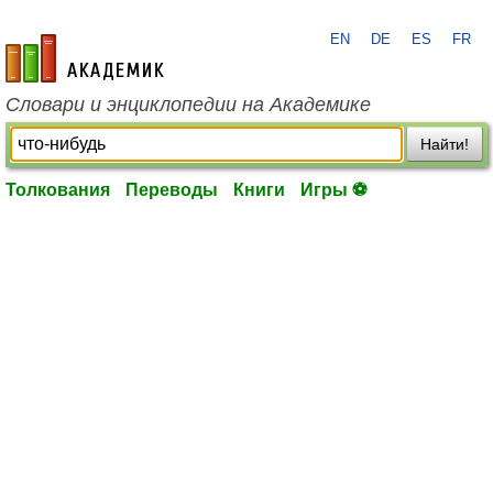
EN
DE
ES
FR
academic.ru
Словари и энциклопедии на Академике
Найти!
Толкования
Переводы
Книги
Игры ⚽