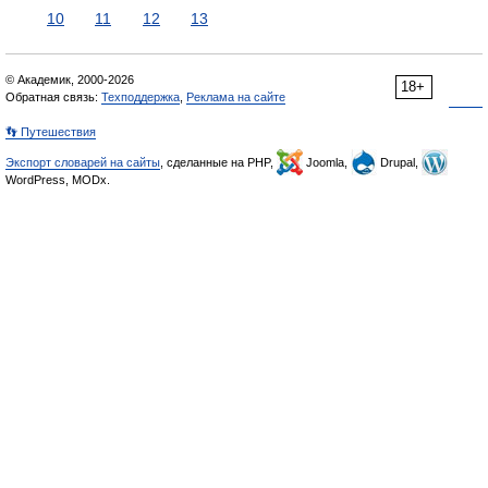
10
11
12
13
© Академик, 2000-2026
18+
Обратная связь:
Техподдержка
,
Реклама на сайте
👣 Путешествия
Экспорт словарей на сайты
, сделанные на PHP,
Joomla,
Drupal,
WordPress, MODx.